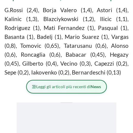
G.Rossi (2,4), Borja Valero (1,4), Astori (1,4),
Kalinic (1,3), Blazciykowski (1,2), Ilicic (1,1),
Rodriguez (1), Mati Fernandez (1), Pasqual (1),
Basanta (1), Badelj (1), Mario Suarez (1), Vargas
(0,8), Tomovic (0,65), Tatarusanu (0,6), Alonso
(0,6), Roncaglia (0,6), Babacar (0,45), Hegazy
(0,45), Gilberto (0,4), Vecino (0,3), Capezzi (0,2),
Sepe (0,2), Iakovenko (0,2), Bernardeschi (0,13)
Leggi gli articoli più recenti di
News