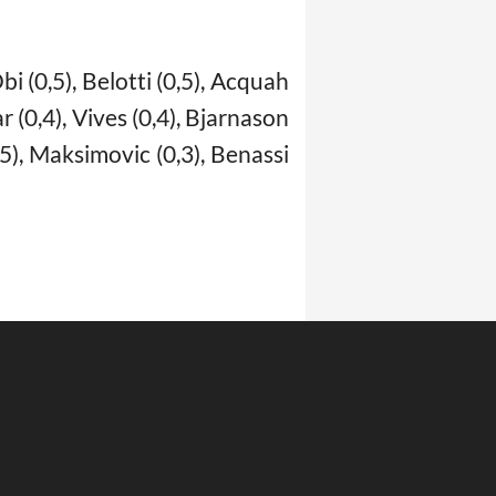
bi (0,5), Belotti (0,5), Acquah
ar (0,4), Vives (0,4), Bjarnason
,35), Maksimovic (0,3), Benassi