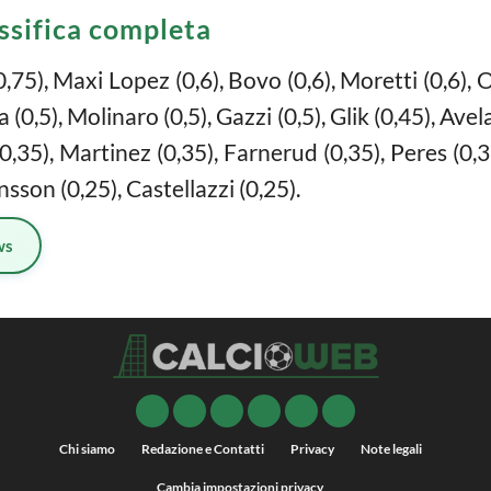
assifica completa
,75), Maxi Lopez (0,6), Bovo (0,6), Moretti (0,6), O
a (0,5), Molinaro (0,5), Gazzi (0,5), Glik (0,45), Avel
 (0,35), Martinez (0,35), Farnerud (0,35), Peres (0
nsson (0,25), Castellazzi (0,25).
ws
Chi siamo
Redazione e Contatti
Privacy
Note legali
Cambia impostazioni privacy