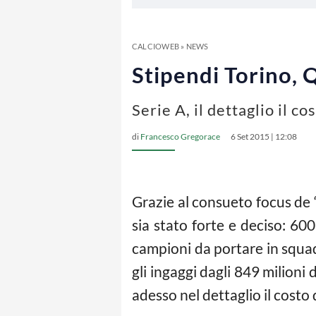
CALCIOWEB
»
NEWS
Stipendi Torino, Q
Serie A, il dettaglio il 
di
Francesco Gregorace
6 Set 2015 | 12:08
Grazie al consueto focus de 
sia stato forte e deciso: 600 
campioni da portare in squad
gli ingaggi dagli 849 milioni
adesso nel dettaglio il costo 