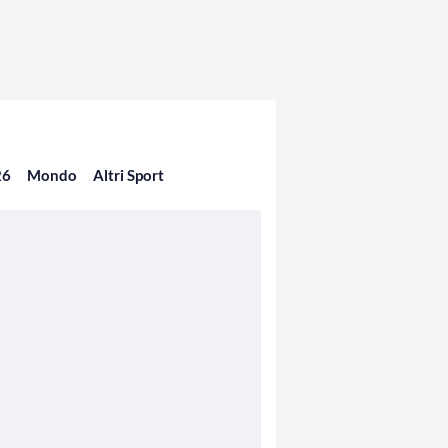
26
Mondo
Altri Sport