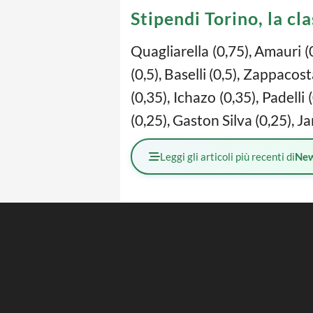
Stipendi Torino, la cl
Quagliarella (0,75), Amauri (0
(0,5), Baselli (0,5), Zappacost
(0,35), Ichazo (0,35), Padelli
(0,25), Gaston Silva (0,25), Ja
Leggi gli articoli più recenti di
Ne