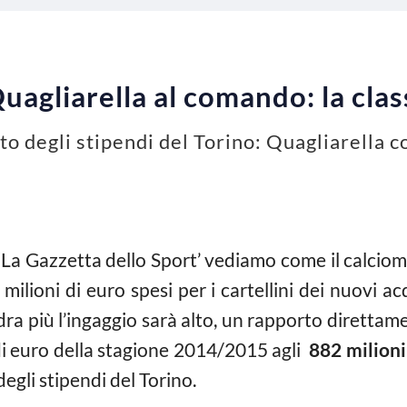
uagliarella al comando: la cla
costo degli stipendi del Torino: Quagliarella
‘La Gazzetta dello Sport’ vediamo come il calciom
milioni di euro spesi per i cartellini dei nuovi acq
ra più l’ingaggio sarà alto, un rapporto diretta
 di euro della stagione 2014/2015 agli
882 milioni
degli stipendi del Torino.