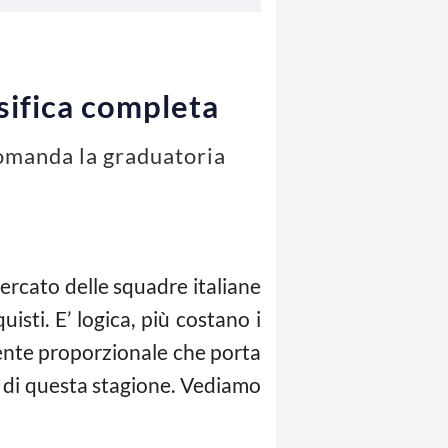
ssifica completa
 comanda la graduatoria
ercato delle squadre italiane
uisti. E’ logica, più costano i
mente proporzionale che porta
di questa stagione. Vediamo