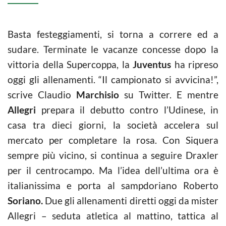
Basta festeggiamenti, si torna a correre ed a
sudare. Terminate le vacanze concesse dopo la
vittoria della Supercoppa, la
Juventus
ha ripreso
oggi gli allenamenti. “Il campionato si avvicina!”,
scrive Claudio
Marchisio
su Twitter. E mentre
Allegri
prepara il debutto contro l’Udinese, in
casa tra dieci giorni, la società accelera sul
mercato per completare la rosa. Con Siquera
sempre più vicino, si continua a seguire Draxler
per il centrocampo. Ma l’idea dell’ultima ora è
italianissima e porta al sampdoriano Roberto
Soriano.
Due gli allenamenti diretti oggi da mister
Allegri – seduta atletica al mattino, tattica al