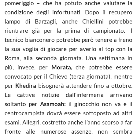
pomeriggio – che ha potuto anche valutare la
condizione degli infortunati. Dopo il recupero
lampo di Barzagli, anche Chiellini potrebbe
rientrare già per la prima di campionato. Il
tecnico bianconero potrebbe però tenere a freno
la sua voglia di giocare per averlo al top con la
Roma, alla seconda giornata. Una settimana in
più, invece, per
Morata,
che potrebbe essere
convocato per il Chievo (terza giornata), mentre
per
Khedira
bisognerà attendere fino a ottobre.
Le cattive notizie dall’infermeria arrivano
soltanto per
Asamoah:
il ginocchio non va e il
centrocampista dovrà essere sottoposto ad altri
esami. Allegri, costretto anche l’anno scorso a far
fronte alle numerose assenze, non sembra