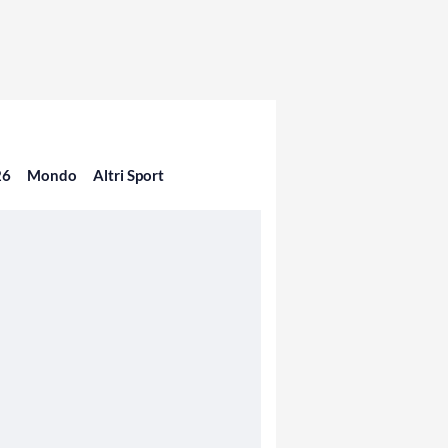
26
Mondo
Altri Sport