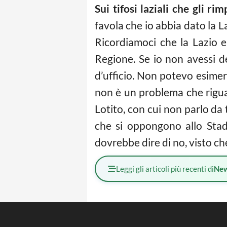
Sui tifosi laziali che gli r
favola che io abbia dato la L
Ricordiamoci che la Lazio e
Regione. Se io non avessi d
d’ufficio. Non potevo esimerm
non è un problema che rigua
Lotito, con cui non parlo da 
che si oppongono allo Sta
dovrebbe dire di no, visto ch
Leggi gli articoli più recenti di
Ne