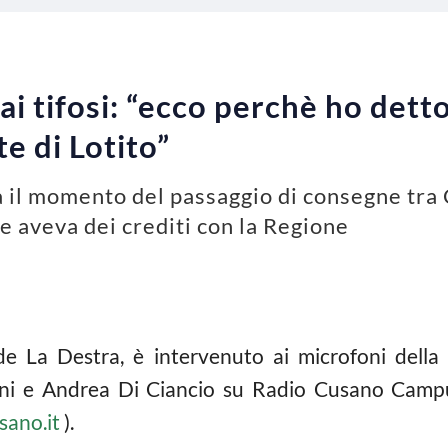
i tifosi: “ecco perchè ho detto 
te di Lotito”
 il momento del passaggio di consegne tra C
te aveva dei crediti con la Regione
de La Destra, è intervenuto ai microfoni della 
i e Andrea Di Ciancio su Radio Cusano Campus
ano.it
).