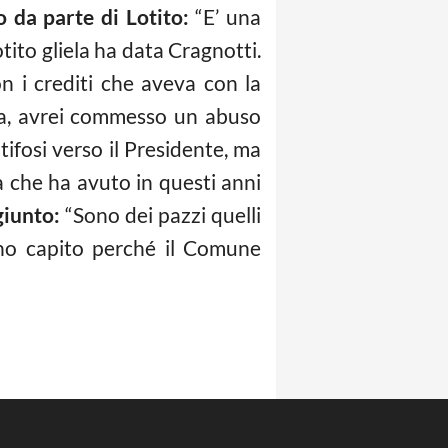
o da parte di Lotito:
“E’ una
tito gliela ha data Cragnotti.
n i crediti che aveva con la
eva, avrei commesso un abuso
tifosi verso il Presidente, ma
 che ha avuto in questi anni
giunto:
“Sono dei pazzi quelli
ho capito perché il Comune