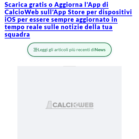
Scarica gratis o Aggiorna l’App di
CalcioWeb sull’App Store per dispositivi
iOS per essere sempre aggiornato in
tempo reale sulle notizie della tua
squadra
Leggi gli articoli più recenti di
News