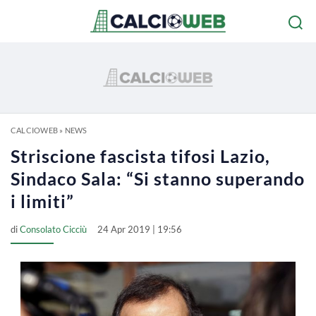
CALCIOWEB
»
NEWS
Striscione fascista tifosi Lazio,
Sindaco Sala: “Si stanno superando
i limiti”
di
Consolato Cicciù
24 Apr 2019 | 19:56