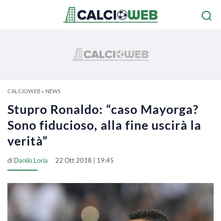
CALCIOWEB
»
NEWS
Stupro Ronaldo: “caso Mayorga?
Sono fiducioso, alla fine uscirà la
verità”
di
Danilo Loria
22 Ott 2018 | 19:45