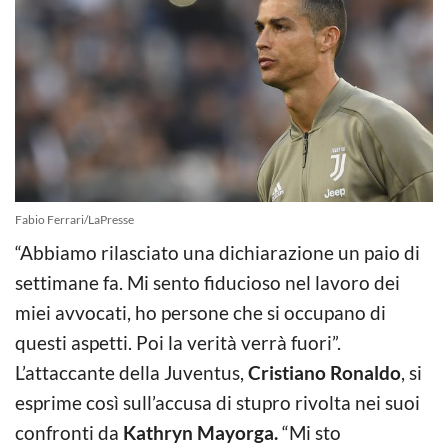
Fabio Ferrari/LaPresse
“Abbiamo rilasciato una dichiarazione un paio di
settimane fa. Mi sento fiducioso nel lavoro dei
miei avvocati, ho persone che si occupano di
questi aspetti. Poi la verità verrà fuori”.
L’attaccante della Juventus,
Cristiano Ronaldo
, si
esprime così sull’accusa di stupro rivolta nei suoi
confronti da
Kathryn Mayorga.
“Mi sto