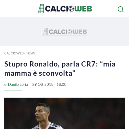
CALCIOWEB
»
NEWS
Stupro Ronaldo, parla CR7: “mia
mamma è sconvolta”
di
Danilo Loria
29 Ott 2018 | 18:00