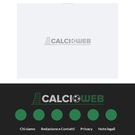
Chi siamo
Redazione e Contatti
Privacy
Note legali