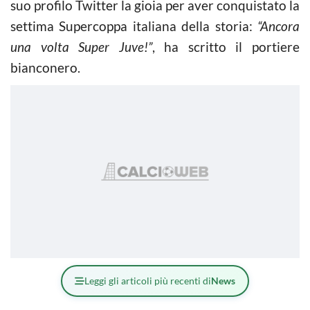
suo profilo Twitter la gioia per aver conquistato la
settima Supercoppa italiana della storia:
“Ancora
una volta Super Juve!”
, ha scritto il portiere
bianconero.
Leggi gli articoli più recenti di
News