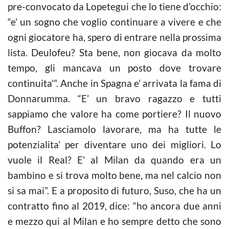
pre-convocato da Lopetegui che lo tiene d’occhio:
“e’ un sogno che voglio continuare a vivere e che
ogni giocatore ha, spero di entrare nella prossima
lista. Deulofeu? Sta bene, non giocava da molto
tempo, gli mancava un posto dove trovare
continuita'”. Anche in Spagna e’ arrivata la fama di
Donnarumma. “E’ un bravo ragazzo e tutti
sappiamo che valore ha come portiere? Il nuovo
Buffon? Lasciamolo lavorare, ma ha tutte le
potenzialita’ per diventare uno dei migliori. Lo
vuole il Real? E’ al Milan da quando era un
bambino e si trova molto bene, ma nel calcio non
si sa mai”. E a proposito di futuro, Suso, che ha un
contratto fino al 2019, dice: “ho ancora due anni
e mezzo qui al Milan e ho sempre detto che sono