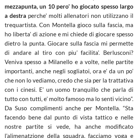
mezzapunta, un 10 pero’ ho giocato spesso largo
a destra
perche’ molti allenatori non utilizzano il
trequartista. Con Montella gioco sulla fascia, ma
ho liberta’ di azione e mi chiede di giocare spesso
dietro la punta. Giocare sulla fascia mi permette
di andare al tiro con piu’ facilita’. Berlusconi?
Veniva spesso a Milanello e a volte, nelle partite
importanti, anche negli sogliatoi, ora e’ da un po’
che non lo vediamo, credo che sia per la trattativa
con i cinesi. E’ un uomo tranquillo che parla di
tutto con tutti, e’ molto famoso ma lo senti vicino”.
Da Suso complimenti anche per Montella. “Sta
facendo bene dal punto di vista tattico e nelle
nostre partite si vede, ha anche modificato
l’alimenatzione della squadra, facciamo yoga e