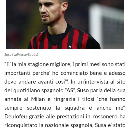
Suso (LaPresse/Spada)
“E’ la mia stagione migliore, i primi mesi sono stati
importanti perche’ ho cominciato bene e adesso
devo andare avanti cosi'”. In un’intervista al sito
del quotidiano spagnolo “AS”,
Suso
parla della sua
annata al Milan e ringrazia i tifosi “che hanno
sempre sostenuto la squadra e anche me”.
Deulofeu grazie alle prestazioni in rossonero ha
riconquistato la nazionale spagnola, Susa e’ stato