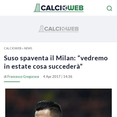
CALCIOWEB
»
NEWS
Suso spaventa il Milan: “vedremo
in estate cosa succederà”
di
Francesco Gregorace
4 Apr 2017 | 14:36