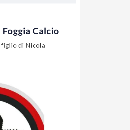
l Foggia Calcio
iglio di Nicola