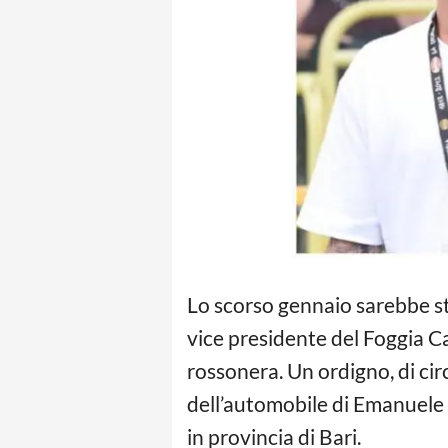
Lo scorso gennaio sarebbe s
vice presidente del Foggia Cal
rossonera. Un ordigno, di cir
dell’automobile di Emanuele C
in provincia di Bari.