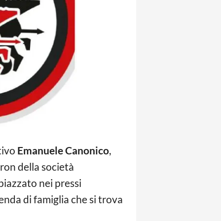
tivo
Emanuele Canonico
,
ron della società
piazzato nei pressi
nda di famiglia che si trova