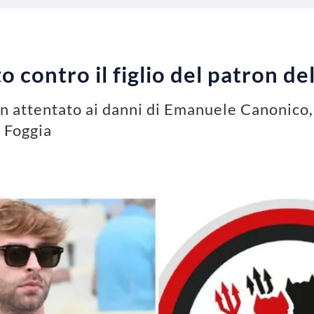
 contro il figlio del patron de
 attentato ai danni di Emanuele Canonico, f
 Foggia