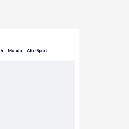
26
Mondo
Altri Sport