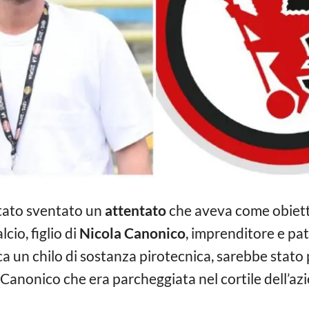
tato sventato un
attentato
che aveva come obiet
cio, figlio di
Nicola Canonico
, imprenditore e pat
ca un chilo di sostanza pirotecnica, sarebbe stato 
anonico che era parcheggiata nel cortile dell’azie