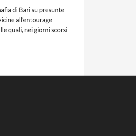
afia di Bari su presunte
vicine all’entourage
e quali, nei giorni scorsi