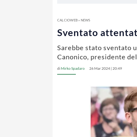
CALCIOWEB
»
NEWS
Sventato attentato
Sarebbe stato sventato un
Canonico, presidente del
di
Mirko Spadaro
26 Mar 2024 | 20:49