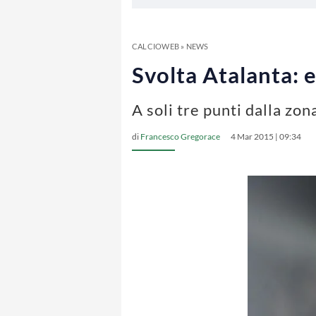
CALCIOWEB
»
NEWS
Svolta Atalanta: 
A soli tre punti dalla zon
di
Francesco Gregorace
4 Mar 2015 | 09:34