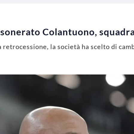
esonerato Colantuono, squadra
a retrocessione, la società ha scelto di cam