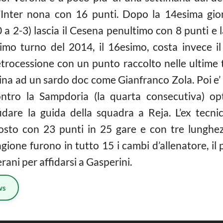
’Inter nona con 16 punti. Dopo la 14esima giorna
a 2-3) lascia il Cesena penultimo con 8 punti e l
ltimo turno del 2014, il 16esimo, costa invece 
etrocessione con un punto raccolto nelle ultime t
ina ad un sardo doc come Gianfranco Zola. Poi e’ 
ontro la Sampdoria (la quarta consecutiva) op
dare la guida della squadra a Reja. L’ex tecni
osto con 23 punti in 25 gare e con tre lunghez
gione furono in tutto 15 i cambi d’allenatore, il
ani per affidarsi a Gasperini.
ws