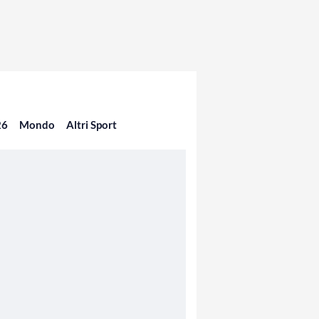
26
Mondo
Altri Sport