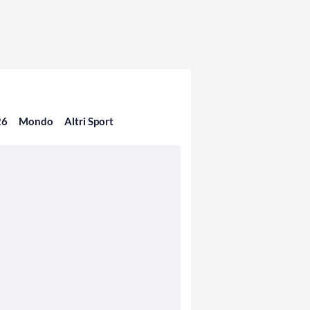
26
Mondo
Altri Sport