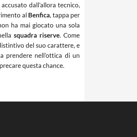
 accusato dall’allora tecnico,
erimento al
Benfica
, tappa per
 non ha mai giocato una sola
nella
squadra riserve
. Come
istintivo del suo carattere, e
a prendere nell’ottica di un
 sprecare questa chance.