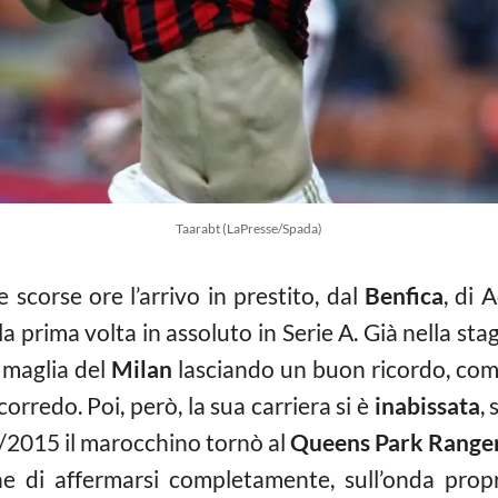
Taarabt (LaPresse/Spada)
scorse ore l’arrivo in prestito, dal
Benfica
, di 
a prima volta in assoluto in Serie A. Già nella s
 maglia del
Milan
lasciando un buon ricordo, com
orredo. Poi, però, la sua carriera si è
inabissata
,
/2015 il marocchino tornò al
Queens Park Range
one di affermarsi completamente, sull’onda propr