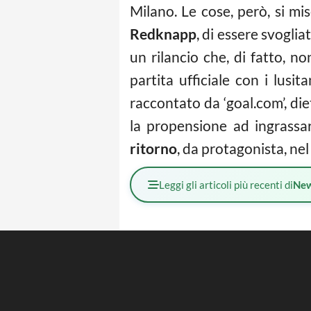
Milano. Le cose, però, si mis
Redknapp
, di essere svoglia
un rilancio che, di fatto, 
partita ufficiale con i lus
raccontato da ‘goal.com’, die
la propensione ad ingrassar
ritorno
, da protagonista, ne
Leggi gli articoli più recenti di
Ne