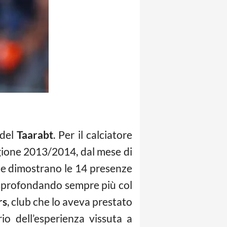
Adel
Taarabt
. Per il calciatore
tagione 2013/2014, dal mese di
e dimostrano le 14 presenze
 sprofondando sempre più col
rs
, club che lo aveva prestato
io dell’esperienza vissuta a