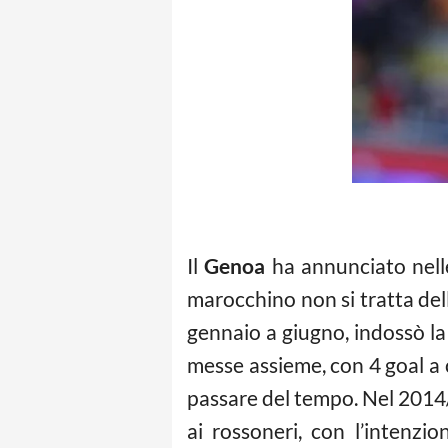
Il
Genoa
ha annunciato nelle 
marocchino non si tratta dell
gennaio a giugno, indossò la
messe assieme, con 4 goal a c
passare del tempo. Nel 2014
ai rossoneri, con l’intenzi