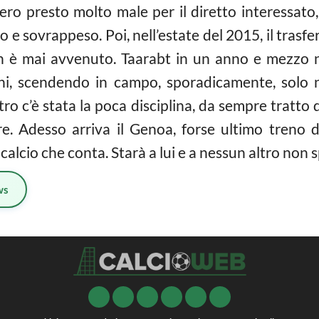
ero presto molto male per il diretto interessato,
to e sovrappeso. Poi, nell’estate del 2015, il trasf
non è mai avvenuto. Taarabt in un anno e mezzo
itani, scendendo in campo, sporadicamente, solo 
tro c’è stata la poca disciplina, da sempre tratto d
e. Adesso arriva il Genoa, forse ultimo treno d
l calcio che conta. Starà a lui e a nessun altro non
ws