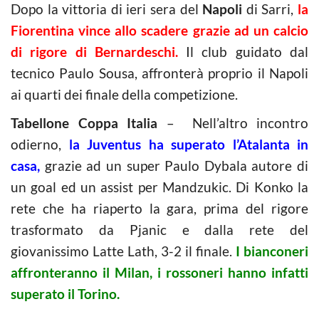
Dopo la vittoria di ieri sera del
Napoli
di Sarri,
la
Fiorentina vince allo scadere grazie ad un calcio
di rigore di Bernardeschi.
Il club guidato dal
tecnico Paulo Sousa, affronterà proprio il Napoli
ai quarti dei finale della competizione.
Tabellone Coppa Italia
– Nell’altro incontro
odierno,
la Juventus ha superato l’Atalanta in
casa,
grazie ad un super Paulo Dybala autore di
un goal ed un assist per Mandzukic. Di Konko la
rete che ha riaperto la gara, prima del rigore
trasformato da Pjanic e dalla rete del
giovanissimo Latte Lath, 3-2 il finale.
I bianconeri
affronteranno il Milan, i rossoneri hanno infatti
superato il Torino.