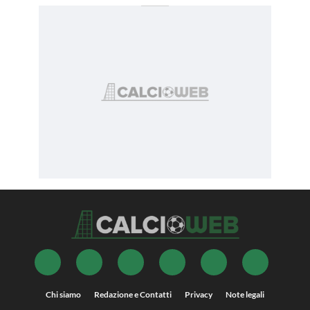
Chi siamo
Redazione e Contatti
Privacy
Note legali