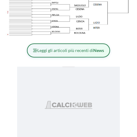
Leggi gli articoli più recenti di
News