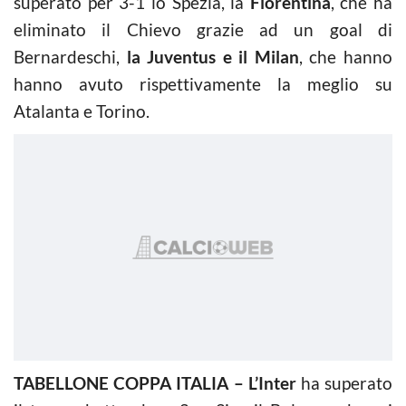
superato per 3-1 lo Spezia, la
Fiorentina
, che ha
eliminato il Chievo grazie ad un goal di
Bernardeschi,
la Juventus e il Milan
, che hanno
hanno avuto rispettivamente la meglio su
Atalanta e Torino.
TABELLONE COPPA ITALIA –
L’Inter
ha superato