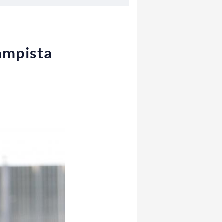
ampista