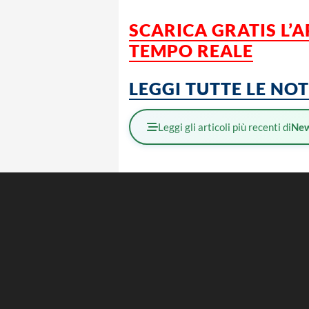
SCARICA GRATIS L’
A
TEMPO REALE
LEGGI TUTTE LE NO
Leggi gli articoli più recenti di
Ne