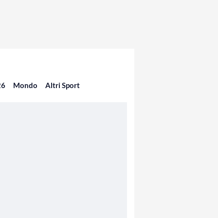
26
Mondo
Altri Sport