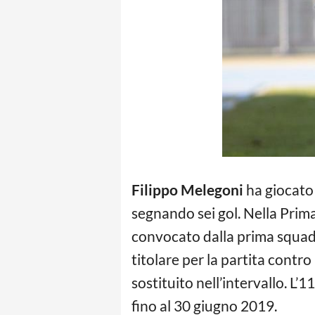
Filippo Melegoni
ha giocato 
segnando sei gol. Nella Prim
convocato dalla prima squadr
titolare per la partita contr
sostituito nell’intervallo. L’
fino al 30 giugno 2019.