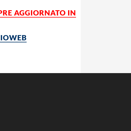
MPRE AGGIORNATO IN
LCIOWEB