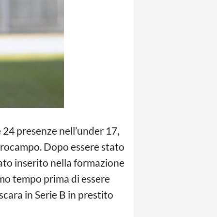
e 24 presenze nell’under 17,
ntrocampo. Dopo essere stato
ato inserito nella formazione
rimo tempo prima di essere
scara in Serie B in prestito