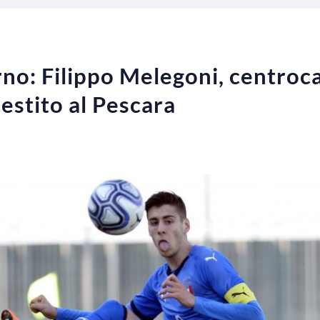
rno: Filippo Melegoni, centroc
restito al Pescara