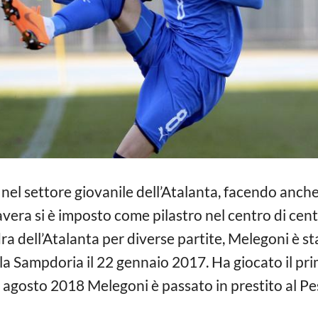
nel settore giovanile dell’Atalanta, facendo anch
avera si è imposto come pilastro nel centro di ce
a dell’Atalanta per diverse partite, Melegoni è st
o la Sampdoria il 22 gennaio 2017. Ha giocato il p
11 agosto 2018 Melegoni è passato in prestito al Pe