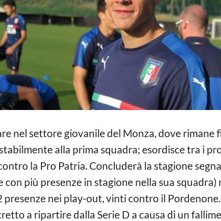
are nel settore giovanile del Monza, dove rimane f
abilmente alla prima squadra; esordisce tra i prof
contro la Pro Patria. Concluderà la stagione segna
tore con più presenze in stagione nella sua squadra
n 2 presenze nei play-out, vinti contro il Pordenone
tretto a ripartire dalla Serie D a causa di un falli