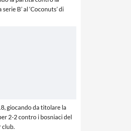
 serie B’ al ‘Coconuts’ di
8, giocando da titolare la
er 2-2 contro i bosniaci del
 club.