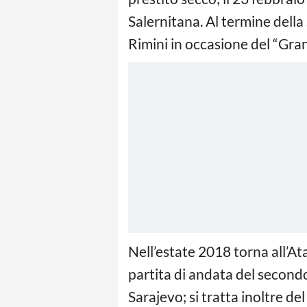
Salernitana. Al termine della 
Rimini in occasione del “Gran
Nell’estate 2018 torna all’At
partita di andata del second
Sarajevo; si tratta inoltre d