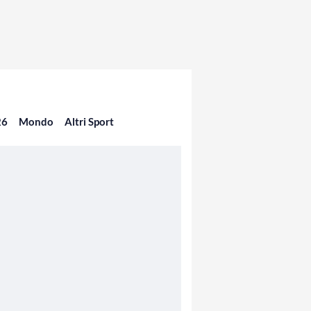
26
Mondo
Altri Sport