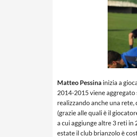
Matteo Pessina
inizia a gioc
2014-2015 viene aggregato st
realizzando anche una rete, 
(grazie alle quali è il gioca
a cui aggiunge altre 3 reti i
estate il club brianzolo è cos