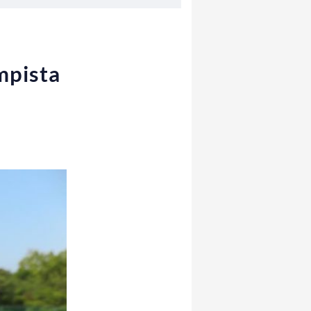
mpista