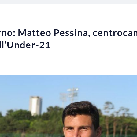
rno: Matteo Pessina, centroca
ell’Under-21