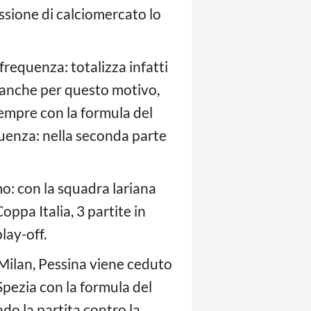
ssione di calciomercato lo
requenza: totalizza infatti
 anche per questo motivo,
sempre con la formula del
quenza: nella seconda parte
o: con la squadra lariana
oppa Italia, 3 partite in
lay-off.
 Milan, Pessina viene ceduto
Spezia con la formula del
ndo la partita contro la