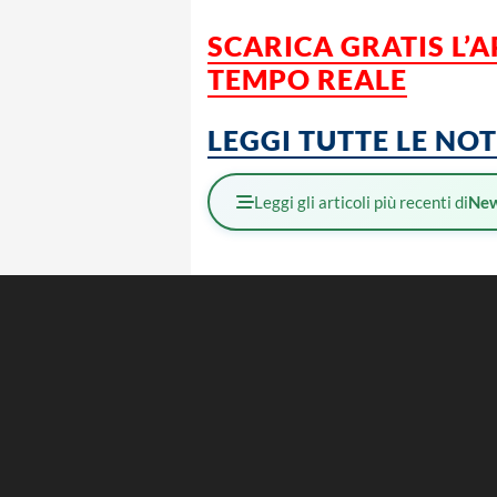
SCARICA GRATIS L’
TEMPO REALE
LEGGI TUTTE LE NO
Leggi gli articoli più recenti di
Ne