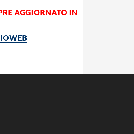
MPRE AGGIORNATO IN
LCIOWEB