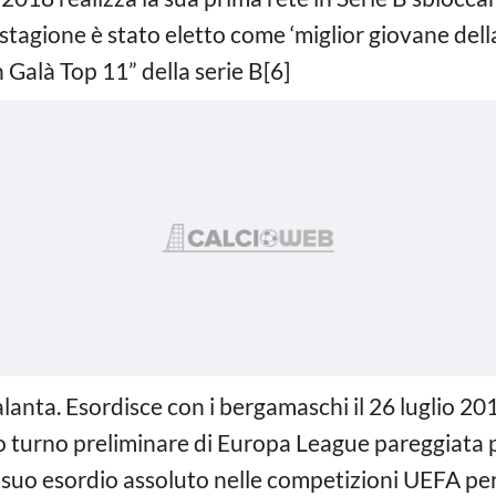
stagione è stato eletto come ‘miglior giovane della
 Galà Top 11” della serie B[6]
alanta. Esordisce con i bergamaschi il 26 luglio 201
o turno preliminare di Europa League pareggiata p
el suo esordio assoluto nelle competizioni UEFA per