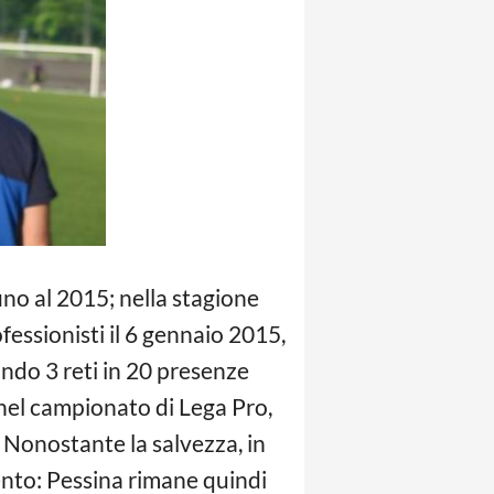
ino al 2015; nella stagione
essionisti il 6 gennaio 2015,
ndo 3 reti in 20 presenze
) nel campionato di Lega Pro,
. Nonostante la salvezza, in
mento: Pessina rimane quindi