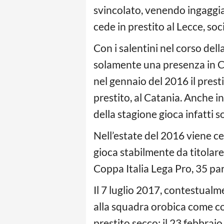
svincolato, venendo ingaggia
cede in prestito al Lecce, soc
Con i salentini nel corso del
solamente una presenza in C
nel gennaio del 2016 il prest
prestito, al Catania. Anche i
della stagione gioca infatti s
Nell’estate del 2016 viene c
gioca stabilmente da titolare,
Coppa Italia Lega Pro, 35 par
Il 7 luglio 2017, contestualm
alla squadra orobica come co
prestito secco; il 23 febbraio