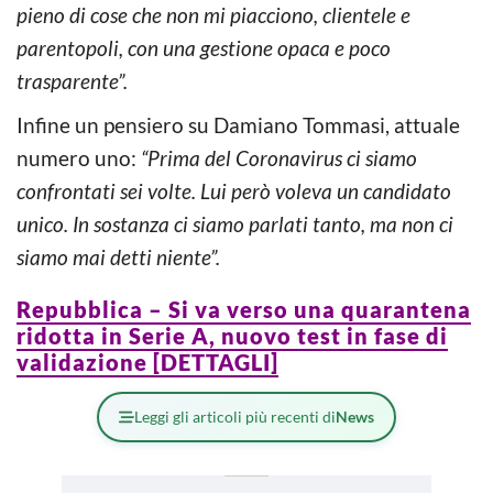
pieno di cose che non mi piacciono, clientele e
parentopoli, con una gestione opaca e poco
trasparente”.
Infine un pensiero su Damiano Tommasi, attuale
numero uno:
“Prima del Coronavirus ci siamo
confrontati sei volte. Lui però voleva un candidato
unico. In sostanza ci siamo parlati tanto, ma non ci
siamo mai detti niente”.
Repubblica – Si va verso una quarantena
ridotta in Serie A, nuovo test in fase di
validazione [DETTAGLI]
Leggi gli articoli più recenti di
News