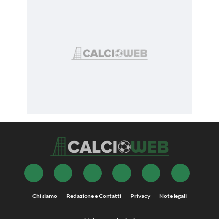
Chi siamo
Redazione e Contatti
Privacy
Note legali