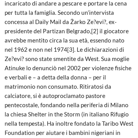
incaricato di andare a pescare e portare la cena
per tutta la famiglia. Secondo un’intervista
concessa al Daily Mail da Žarko Ze?evi?, ex-
presidente del Partizan Belgrado,[2] il giocatore
avrebbe mentito circa la sua età, essendo nato
nel 1962 e non nel 1974[3]. Le dichiarazioni di
Ze?evi? sono state smentite da West. Sua moglie
Atinuke lo denunciò nel 2002 per violenze fisiche
e verbali e – a detta della donna – per il
matrimonio non consumato. Ritiratosi da
calciatore, si è autoproclamato pastore
pentecostale, fondando nella periferia di Milano
la chiesa Shelter in the Storm (in italiano Rifugio
nella tempesta). Ha inoltre fondato la Taribo West
Foundation per aiutare i bambini nigeriani in