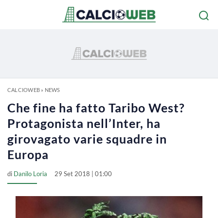
CALCIOWEB
»
NEWS
Che fine ha fatto Taribo West?
Protagonista nell’Inter, ha
girovagato varie squadre in
Europa
di
Danilo Loria
29 Set 2018 | 01:00