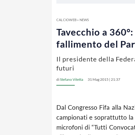
CALCIOWEB
»
NEWS
Tavecchio a 360°:
fallimento del Pa
Il presidente della Fede
futuri
di
Stefano Vitetta
31 Mag 2015 | 21:37
Dal Congresso Fifa alla Nazi
campionati e soprattutto la 
microfoni di “Tutti Convocat