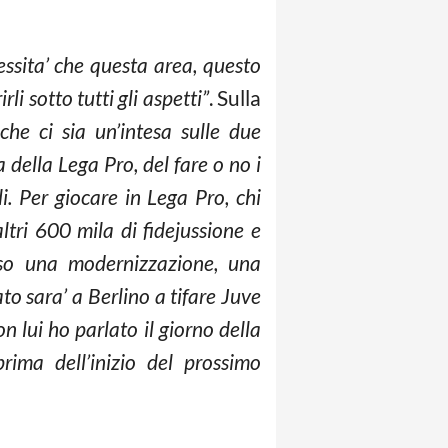
cessita’ che questa area, questo
rli sotto tutti gli aspetti”
. Sulla
che ci sia un’intesa sulle due
a della Lega Pro, del fare o no i
. Per giocare in Lega Pro, chi
ltri 600 mila di fidejussione e
so una modernizzazione, una
to sara’ a Berlino a tifare Juve
 lui ho parlato il giorno della
ima dell’inizio del prossimo