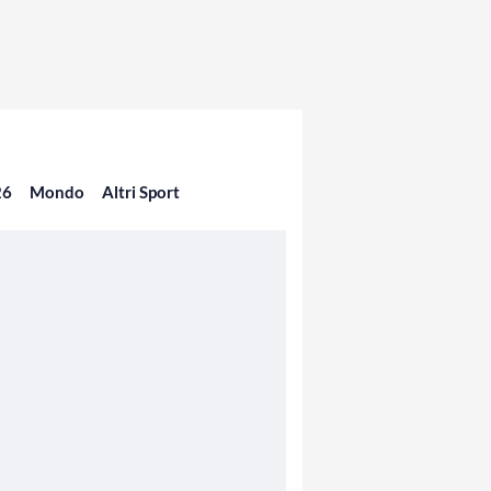
26
Mondo
Altri Sport