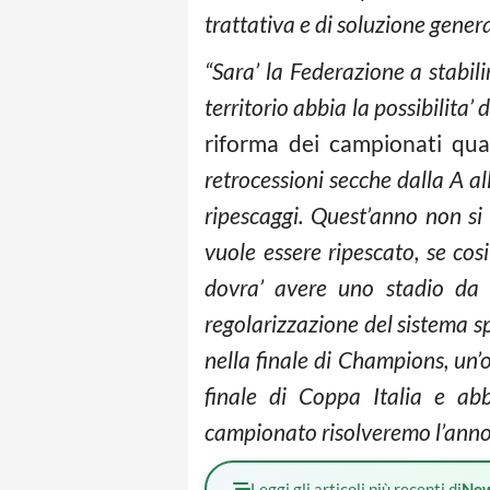
trattativa e di soluzione gener
“Sara’ la Federazione a stabili
territorio abbia la possibilita’ 
riforma dei campionati qual
retrocessioni secche dalla A all
ripescaggi. Quest’anno non si
vuole essere ripescato, se cos
dovra’ avere uno stadio da
regolarizzazione del sistema sp
nella finale di Champions, un’
finale di Coppa Italia e ab
campionato risolveremo l’anno
Leggi gli articoli più recenti di
Ne