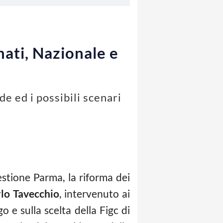
nati, Nazionale e
e ed i possibili scenari
estione Parma, la riforma dei
lo Tavecchio
, intervenuto ai
 e sulla scelta della Figc di