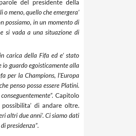
arole del presidente della
ali o meno, quello che emergera’
 non possiamo, in un momento di
he si vada a una situazione di
 carica della Fifa ed e’ stato
se io guardo egoisticamente alla
efa per la Champions, l’Europa
che penso possa essere Platini.
i conseguentemente”.
Capitolo
possibilita’ di andare oltre.
i altri due anni’. Ci siamo dati
 di presidenza”
.