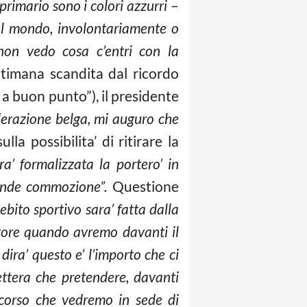
primario sono i colori azzurri
–
el mondo, involontariamente o
non vedo cosa c’entri con la
timana scandita dal ricordo
 buon punto”), il presidente
erazione belga, mi auguro che
ulla possibilita’ di ritirare la
a’ formalizzata la portero’ in
rande commozione”.
Questione
bito sportivo sara’ fatta dalla
enatore quando avremo davanti il
ira’ questo e’ l’importo che ci
ttera che pretendere, davanti
iscorso che vedremo in sede di