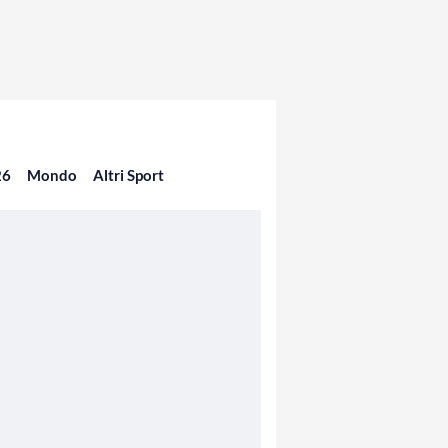
26
Mondo
Altri Sport