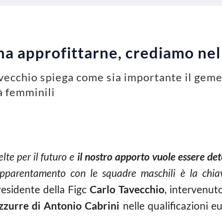
na approfittarne, crediamo nel
avecchio spiega come sia importante il geme
à femminili
lte per il futuro e
il nostro apporto vuole essere det
parentamento con le squadre maschili è la chiav
residente della Figc
Carlo Tavecchio
, intervenuto
zzurre di Antonio Cabrini
nelle qualificazioni e