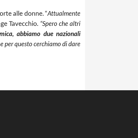
porte alle donne. “
Attualmente
nge Tavecchio.
“Spero che altri
omica, abbiamo due nazionali
 per questo cerchiamo di dare