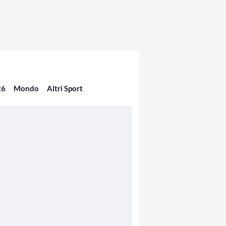
26
Mondo
Altri Sport