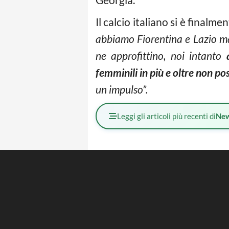
Il calcio italiano si è finalm
abbiamo Fiorentina e Lazio m
ne approfittino, noi intanto
femminili in più e oltre non po
un impulso”.
Leggi gli articoli più recenti di
Ne