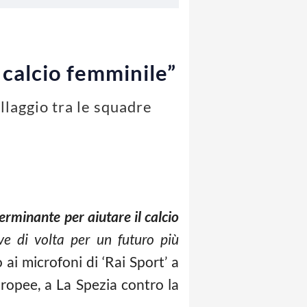
 calcio femminile”
llaggio tra le squadre
erminante per aiutare il calcio
e di volta per un futuro più
 ai microfoni di ‘Rai Sport’ a
uropee, a La Spezia contro la