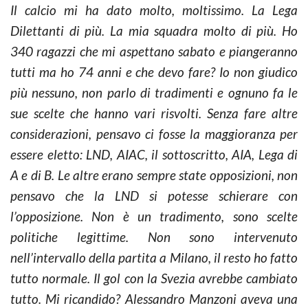
Il calcio mi ha dato molto, moltissimo. La Lega
Dilettanti di più. La mia squadra molto di più. Ho
340 ragazzi che mi aspettano sabato e piangeranno
tutti ma ho 74 anni e che devo fare? Io non giudico
più nessuno, non parlo di tradimenti e ognuno fa le
sue scelte che hanno vari risvolti. Senza fare altre
considerazioni, pensavo ci fosse la maggioranza per
essere eletto: LND, AIAC, il sottoscritto, AIA, Lega di
A e di B. Le altre erano sempre state opposizioni, non
pensavo che la LND si potesse schierare con
l’opposizione. Non è un tradimento, sono scelte
politiche legittime. Non sono intervenuto
nell’intervallo della partita a Milano, il resto ho fatto
tutto normale. Il gol con la Svezia avrebbe cambiato
tutto. Mi ricandido? Alessandro Manzoni aveva una