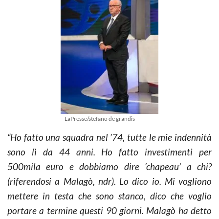
LaPresse/stefano de grandis
“Ho fatto una squadra nel ’74, tutte le mie indennità
sono lì da 44 anni. Ho fatto investimenti per
500mila euro e dobbiamo dire ‘chapeau’ a chi?
(riferendosi a Malagò, ndr). Lo dico io. Mi vogliono
mettere in testa che sono stanco, dico che voglio
portare a termine questi 90 giorni. Malagò ha detto