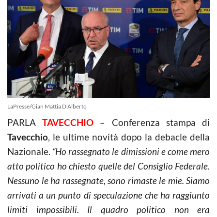
LaPresse/Gian Mattia D'Alberto
PARLA
TAVECCHIO
– Conferenza stampa di
Tavecchio
, le ultime novità dopo la debacle della
Nazionale.
“Ho rassegnato le dimissioni e come mero
atto politico ho chiesto quelle del Consiglio Federale.
Nessuno le ha rassegnate, sono rimaste le mie. Siamo
arrivati a un punto di speculazione che ha raggiunto
limiti impossibili. Il quadro politico non era