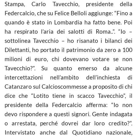
Stampa, Carlo Tavecchio, presidente della
Federcalcio, che su Felice Belloli aggiunge: “Fino a
quando è stato in Lombardia ha fatto bene. Poi
ha respirato l’aria dei salotti di Roma..”. “Io –
sottolinea Tavecchio – ho risanato i bilanci dei
Dilettanti, ho portato il patrimonio da zero a 100
milioni di euro, chi dovevano votare se non
Tavecchio?”. Su quanto emerso da alcune
intercettazioni nell’ambito dell’inchiesta di
Catanzaro sul
Calcioscommesse
a proposito di chi
dice che “Lotito tiene in scacco Tavecchio”, il
presidente della Federcalcio afferma: “Io non
devo rispondere a questi signori. Gente indagata
o arrestata, perché dovrei dar loro credito?”.
Intervistato anche dal Quotidiano nazionale,