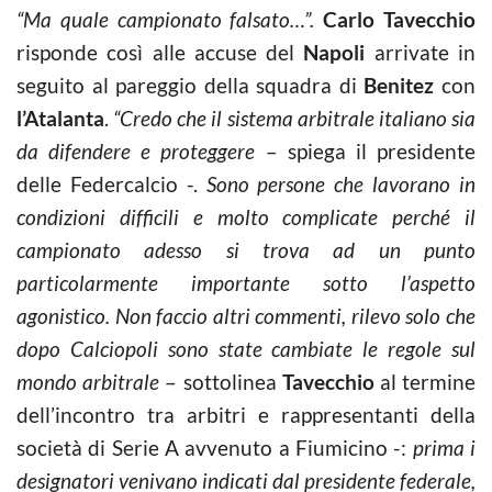
“Ma quale campionato falsato…”.
Carlo Tavecchio
risponde così alle accuse del
Napoli
arrivate in
seguito al pareggio della squadra di
Benitez
con
l’Atalanta
.
“Credo che il sistema arbitrale italiano sia
da difendere e proteggere
– spiega il presidente
delle Federcalcio -.
Sono persone che lavorano in
condizioni difficili e molto complicate perché il
campionato adesso si trova ad un punto
particolarmente importante sotto l’aspetto
agonistico. Non faccio altri commenti, rilevo solo che
dopo Calciopoli sono state cambiate le regole sul
mondo arbitrale
– sottolinea
Tavecchio
al termine
dell’incontro tra arbitri e rappresentanti della
società di Serie A avvenuto a Fiumicino -:
prima i
designatori venivano indicati dal presidente federale,