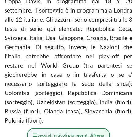
Coppa Davis
, in programma dal 18 al 20
settembre. Il sorteggio è in programma a Londra
alle 12 italiane. Gli azzurri sono compresi tra le 8
teste di serie, qui elencate: Repubblica Ceca,
Svizzera, Italia, Usa, Giappone, Croazia, Brasile e
Germania. Di seguito, invece, le Nazioni che
l’Italia potrebbe affrontare nei play-off per
restare nel World Group (tra parentesi se
giocherebbe in casa o in trasferta o se e’
necessario sorteggiare la sede della sfida):
Colombia (sorteggio), Repubblica Dominicana
(sorteggio), Uzbekistan (sorteggio), India (fuori),
Russia (fuori), Olanda (casa), Slovacchia (fuori),
Polonia (fuori).
Leggi gli articoli più recenti di
News