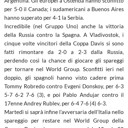
Argentina. Gli europei a Ostenda hanno sconfitto
per 5-0 il Canada; i sudamericani a Buenos Aires
hanno superato per 4-1 la Serbia.
Incredibile (nel Gruppo Uno) anche la vittoria
della Russia contro la Spagna. A Vladivostok, i
cinque volte vincitori della Coppa Davis si sono
fatti rimontare da 2-0 a 2-3 dalla Russia,
perdendo così la chance di giocare gli spareggi
per tornare nel World Group. Sconfitti ieri nel
doppio, gli spagnoli hanno visto cadere prima
Tommy Robredo contro Evgeni Donskoy, per 6-3
5-7 6-2 7-6 (3), e poi Pablo Andujar contro il
17enne Andrey Rublev, per 6-4 7-6 (4) 6-3.
Martedì si saprà infine l’avversaria dell’Italia nello
spareggio per restare nel World Group della