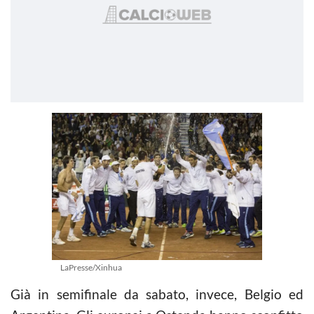
LaPresse/Xinhua
Già in semifinale da sabato, invece, Belgio ed