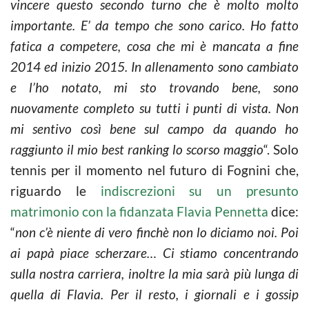
vincere questo secondo turno che è molto molto
importante. E’ da tempo che sono carico. Ho fatto
fatica a competere, cosa che mi è mancata a fine
2014 ed inizio 2015. In allenamento sono cambiato
e l’ho notato, mi sto trovando bene, sono
nuovamente completo su tutti i punti di vista. Non
mi sentivo così bene sul campo da quando ho
raggiunto il mio best ranking lo scorso maggio
“. Solo
tennis per il momento nel futuro di Fognini che,
riguardo le
indiscrezioni su un presunto
matrimonio con la fidanzata Flavia Pennetta
dice:
“
non c’è niente di vero finchè non lo diciamo noi. Poi
ai papà piace scherzare… Ci stiamo concentrando
sulla nostra carriera, inoltre la mia sarà più lunga di
quella di Flavia. Per il resto, i giornali e i gossip