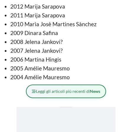
2012 Marija Sarapova
2011 Marija Sarapova
2010 Marìa Josè Martines Sànchez
2009 Dinara Safina
2008 Jelena Jankovi?
2007 Jelena Jankovi?
2006 Martina Hingis
2005 Amélie Mauresmo
2004 Amélie Mauresmo
Leggi gli articoli più recenti di
News