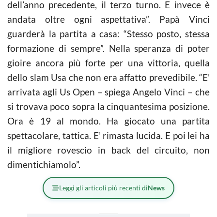
dell’anno precedente, il terzo turno. E invece è
andata oltre ogni aspettativa”. Papà Vinci
guarderà la partita a casa: “Stesso posto, stessa
formazione di sempre”. Nella speranza di poter
gioire ancora più forte per una vittoria, quella
dello slam Usa che non era affatto prevedibile. “E’
arrivata agli Us Open – spiega Angelo Vinci – che
si trovava poco sopra la cinquantesima posizione.
Ora è 19 al mondo. Ha giocato una partita
spettacolare, tattica. E’ rimasta lucida. E poi lei ha
il migliore rovescio in back del circuito, non
dimentichiamolo”.
Leggi gli articoli più recenti di
News