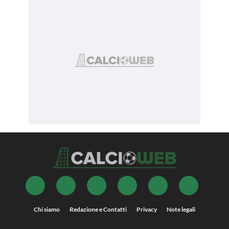
Chi siamo
Redazione e Contatti
Privacy
Note legali