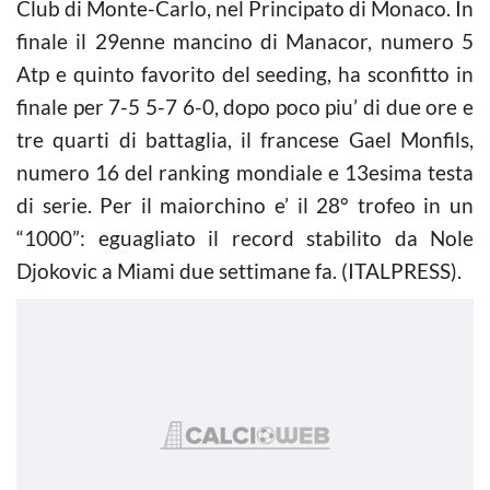
Club di Monte-Carlo, nel Principato di Monaco. In
finale il 29enne mancino di Manacor, numero 5
Atp e quinto favorito del seeding, ha sconfitto in
finale per 7-5 5-7 6-0, dopo poco piu’ di due ore e
tre quarti di battaglia, il francese Gael Monfils,
numero 16 del ranking mondiale e 13esima testa
di serie. Per il maiorchino e’ il 28° trofeo in un
“1000”: eguagliato il record stabilito da Nole
Djokovic a Miami due settimane fa. (ITALPRESS).