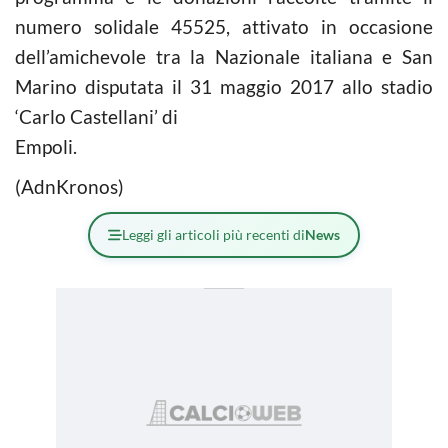
numero solidale 45525, attivato in occasione
dell’amichevole tra la Nazionale italiana e San
Marino disputata il 31 maggio 2017 allo stadio
‘Carlo Castellani’ di
Empoli.
(AdnKronos)
Leggi gli articoli più recenti di
News