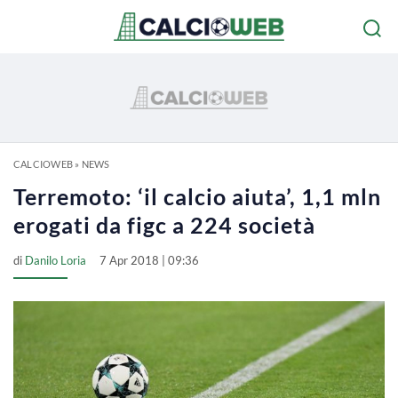
CALCIOWEB
»
NEWS
Terremoto: ‘il calcio aiuta’, 1,1 mln
erogati da figc a 224 società
di
Danilo Loria
7 Apr 2018 | 09:36