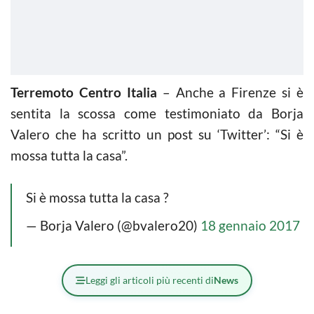
Terremoto Centro Italia
– Anche a Firenze si è
sentita la scossa come testimoniato da Borja
Valero che ha scritto un post su ‘Twitter’: “Si è
mossa tutta la casa”.
Si è mossa tutta la casa ?
— Borja Valero (@bvalero20)
18 gennaio 2017
Leggi gli articoli più recenti di
News