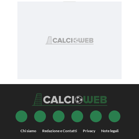
Chi siamo
Redazione e Contatti
Privacy
Note legali