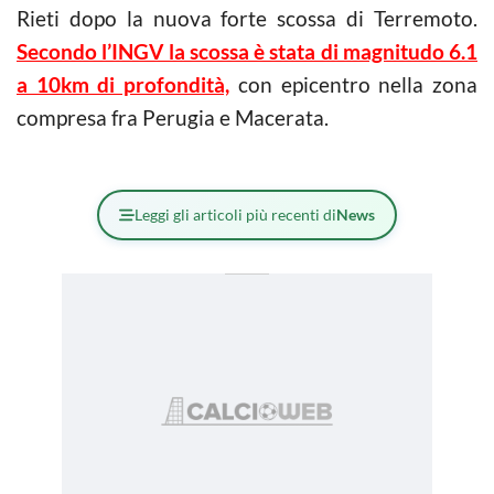
Rieti dopo la nuova forte scossa di Terremoto.
Secondo l’INGV la scossa è stata di magnitudo 6.1
a 10km di profondità,
con epicentro nella zona
compresa fra Perugia e Macerata.
Leggi gli articoli più recenti di
News