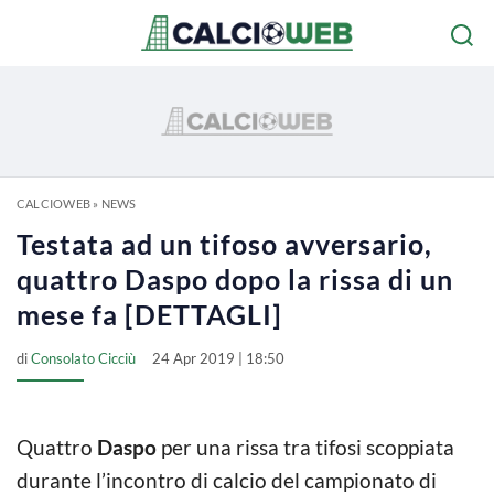
CALCIOWEB
»
NEWS
Testata ad un tifoso avversario,
quattro Daspo dopo la rissa di un
mese fa [DETTAGLI]
di
Consolato Cicciù
24 Apr 2019 | 18:50
Quattro
Daspo
per una rissa tra tifosi scoppiata
durante l’incontro di calcio del campionato di