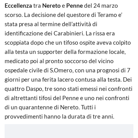
Eccellenza
tra
Nereto
e
Penne
del 24 marzo
scorso. La decisione del questore di Teramo e’
stata presa al termine dell’attività di
id
entificazione dei Carabinieri. La rissa era
scoppiata dopo che un tifoso ospite aveva colpito
alla testa un supporter della formazione locale,
medicato poi al pronto soccorso del vicino
ospedale civile di S.Omero, con una prognosi di 7
giorni per una ferita lacero contusa alla testa. Dei
quattro Daspo, tre sono stati emessi nei confronti
di altrettanti tifosi del Penne e uno nei confronti
di un quarantenne di Nereto. Tutti i
provvedimenti hanno la durata di tre anni.