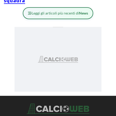
squadra
Leggi gli articoli più recenti di
News