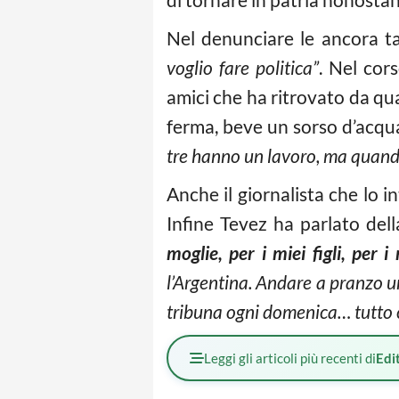
Nel denunciare le ancora ta
voglio fare politica”
. Nel cor
amici che ha ritrovato da qu
ferma, beve un sorso d’acqu
tre hanno un lavoro, ma quand
Anche il giornalista che lo 
Infine Tevez ha parlato del
moglie, per i miei figli, per i 
l’Argentina. Andare a pranzo u
tribuna ogni domenica… tutto c
Leggi gli articoli più recenti di
Edit