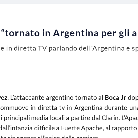
tornato in Argentina per gli am
 in diretta TV parlando dell'Argentina e sp
vez
. L’attaccante argentino tornato al
Boca Jr
dop
i commuove in diretta tv in Argentina durante una 
 principali media locali a partire dal Clarin. L’Apa
all’infanzia difficile a Fuerte Apache, al rapporto 
e sia ancora all’apice della carriera.