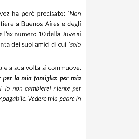
vez ha però precisato:
“Non
rtiere a Buenos Aires e degli
 l’ex numero 10 della Juve si
ta dei suoi amici di cui
“solo
to e a sua volta si commuove.
 per la mia famiglia: per mia
i, io non cambierei niente per
impagabile. Vedere mio padre in