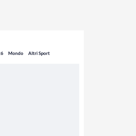
26
Mondo
Altri Sport