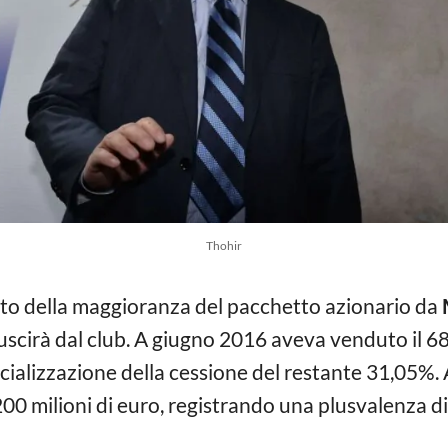
Thohir
sto della maggioranza del pacchetto azionario da
uscirà dal club. A giugno 2016 aveva venduto il 68,
fficializzazione della cessione del restante 31,05%. 
 200 milioni di euro, registrando una plusvalenza d