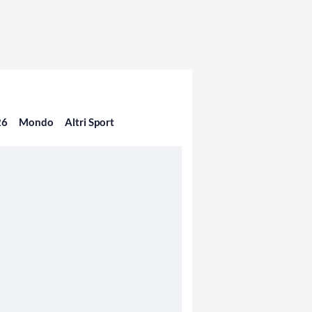
26
Mondo
Altri Sport