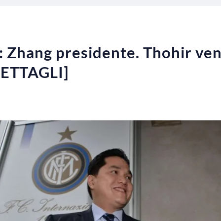
e: Zhang presidente. Thohir ve
 DETTAGLI]