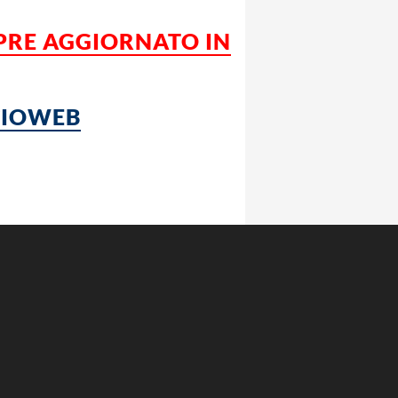
MPRE AGGIORNATO IN
LCIOWEB