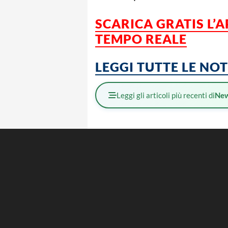
SCARICA GRATIS L’
TEMPO REALE
LEGGI TUTTE LE NO
Leggi gli articoli più recenti di
Ne