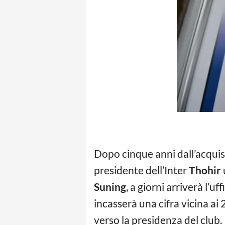
Dopo cinque anni dall’acqui
presidente dell’Inter
Thohir
Suning
, a giorni arriverà l’u
incasserà una cifra vicina ai
verso la presidenza del club.