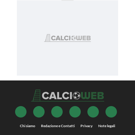
Chi siamo
Redazione e Contatti
Privacy
Note legali