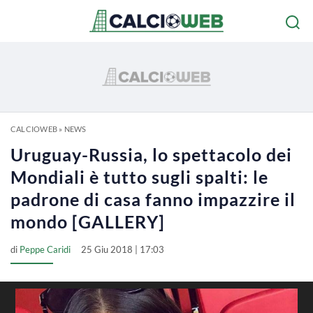
CALCIOWEB
»
NEWS
Uruguay-Russia, lo spettacolo dei
Mondiali è tutto sugli spalti: le
padrone di casa fanno impazzire il
mondo [GALLERY]
di
Peppe Caridi
25 Giu 2018 | 17:03