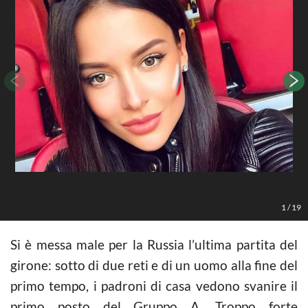
1
/
19
Si è messa male per la Russia l’ultima partita del
girone: sotto di due reti e di un uomo alla fine del
primo tempo, i padroni di casa vedono svanire il
primo posto del Gruppo A. Troppo forte