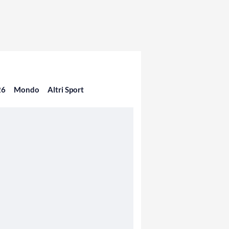
26
Mondo
Altri Sport