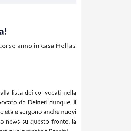
a!
scorso anno in casa Hellas
alla lista dei convocati nella
vocato da Delneri dunque, il
ocietà e sorgono anche nuovi
ono news su questo fronte, la
iderà nuovamente a Pazzini.