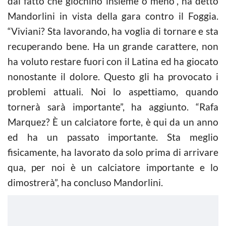
dal fatto che giochino insieme o meno”, ha detto
Mandorlini in vista della gara contro il Foggia.
“Viviani? Sta lavorando, ha voglia di tornare e sta
recuperando bene. Ha un grande carattere, non
ha voluto restare fuori con il Latina ed ha giocato
nonostante il dolore. Questo gli ha provocato i
problemi attuali. Noi lo aspettiamo, quando
tornerà sarà importante”, ha aggiunto. “Rafa
Marquez? È un calciatore forte, è qui da un anno
ed ha un passato importante. Sta meglio
fisicamente, ha lavorato da solo prima di arrivare
qua, per noi è un calciatore importante e lo
dimostrerà”, ha concluso Mandorlini.