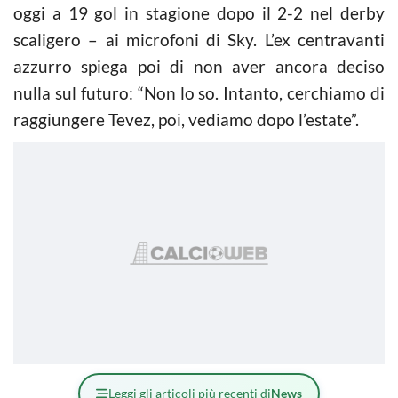
oggi a 19 gol in stagione dopo il 2-2 nel derby
scaligero – ai microfoni di Sky. L’ex centravanti
azzurro spiega poi di non aver ancora deciso
nulla sul futuro: “Non lo so. Intanto, cerchiamo di
raggiungere Tevez, poi, vediamo dopo l’estate”.
Leggi gli articoli più recenti di
News