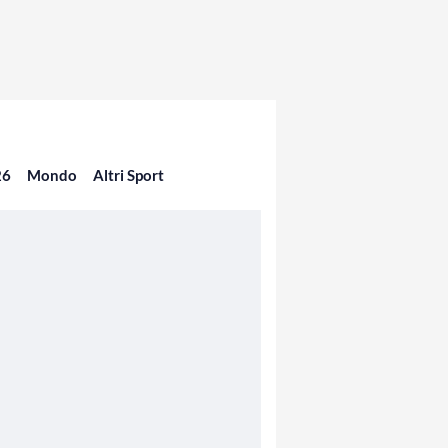
26
Mondo
Altri Sport