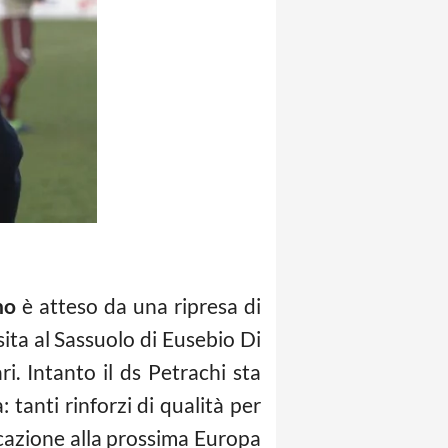
no
è atteso da una ripresa di
ta al Sassuolo di Eusebio Di
. Intanto il ds Petrachi sta
 tanti rinforzi di qualità per
ficazione alla prossima Europa