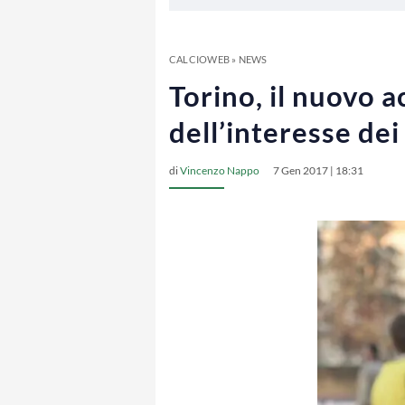
CALCIOWEB
»
NEWS
Torino, il nuovo 
dell’interesse de
di
Vincenzo Nappo
7 Gen 2017 | 18:31