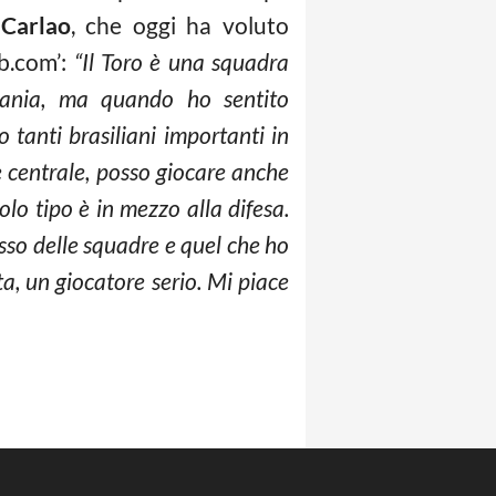
 Carlao
, che oggi ha voluto
eb.com’:
“Il Toro è una squadra
rmania, ma quando ho sentito
o tanti brasiliani importanti in
e centrale, posso giocare anche
lo tipo è in mezzo alla difesa.
sso delle squadre e quel che ho
ta, un giocatore serio. Mi piace