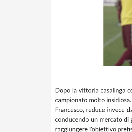
Dopo la vittoria casalinga co
campionato molto insidiosa.
Francesco, reduce invece da
conducendo un mercato di genn
raggiungere l’obiettivo prefi