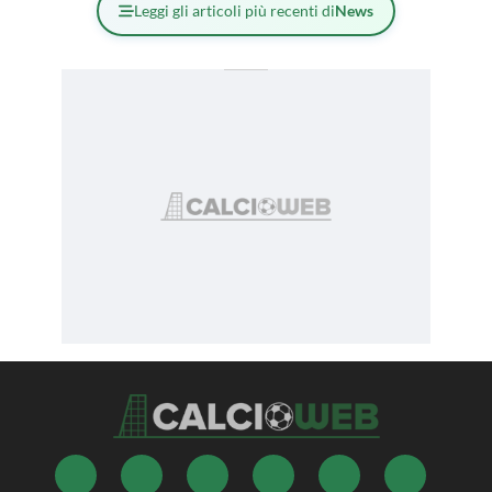
Leggi gli articoli più recenti di
News