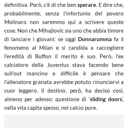
definitiva. Però, c’è di che ben
sperare
. E dire che,
probabilmente, senza l’infortunio del povero
Molinaro non saremmo qui a scrivere queste
cose. Non che Mihajlovic sia uno che abbia timore
di lanciare i giovani: se oggi
Donnarumma
fa il
fenomeno al Milan e si candida a raccogliere
l’eredità di Buffon il merito è suo. Però, l’ex
calciatore della Juventus stava facendo bene
sull’out mancino e difficile è pensare che
l’allenatore granata avrebbe potuto rinunciarvi a
cuor leggero. Il destino, però, ha deciso così,
almeno per adesso: questione di ‘
sliding doors
‘,
nella vita capita spesso, nel calcio pure.