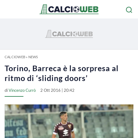
CALCIOWEB
»
NEWS
Torino, Barreca è la sorpresa al
ritmo di ‘sliding doors’
di
Vincenzo Currò
2 Ott 2016 | 20:42