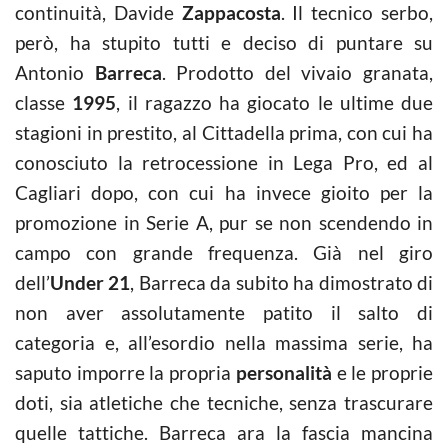
continuità, Davide
Zappacosta
. Il tecnico serbo,
però, ha stupito tutti e deciso di puntare su
Antonio
Barreca
. Prodotto del vivaio granata,
classe
1995
, il ragazzo ha giocato le ultime due
stagioni in prestito, al Cittadella prima, con cui ha
conosciuto la retrocessione in Lega Pro, ed al
Cagliari dopo, con cui ha invece gioito per la
promozione in Serie A, pur se non scendendo in
campo con grande frequenza. Già nel giro
dell’
Under 21
, Barreca da subito ha dimostrato di
non aver assolutamente patito il salto di
categoria e, all’esordio nella massima serie, ha
saputo imporre la propria
personalità
e le proprie
doti, sia atletiche che tecniche, senza trascurare
quelle tattiche. Barreca ara la fascia mancina