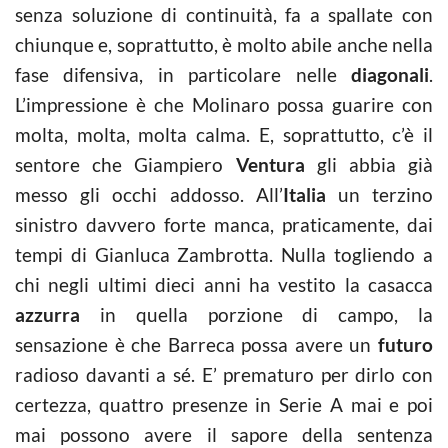
senza soluzione di continuità, fa a spallate con
chiunque e, soprattutto, è molto abile anche nella
fase difensiva, in particolare nelle
diagonali
.
L’impressione è che Molinaro possa guarire con
molta, molta, molta calma. E, soprattutto, c’è il
sentore che Giampiero
Ventura
gli abbia già
messo gli occhi addosso. All’
Italia
un terzino
sinistro davvero forte manca, praticamente, dai
tempi di Gianluca Zambrotta. Nulla togliendo a
chi negli ultimi dieci anni ha vestito la casacca
azzurra
in quella porzione di campo, la
sensazione è che Barreca possa avere un
futuro
radioso davanti a sé. E’ prematuro per dirlo con
certezza, quattro presenze in Serie A mai e poi
mai possono avere il sapore della sentenza