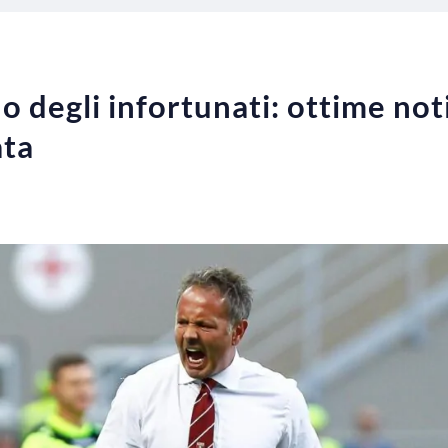
no degli infortunati: ottime noti
ata