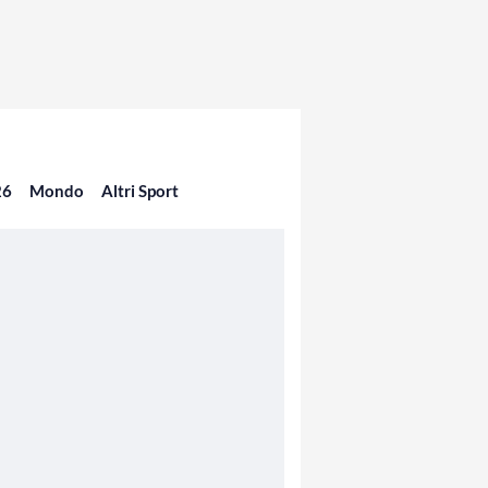
26
Mondo
Altri Sport