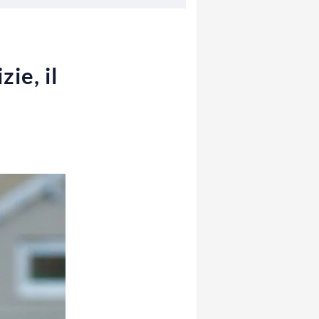
zie, il