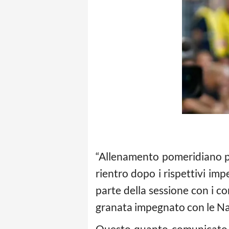
“Allenamento pomeridiano per
rientro dopo i rispettivi imp
parte della sessione con i 
granata impegnato con le Naz
Questo quanto comunicato dal 