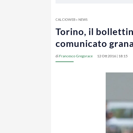
CALCIOWEB
»
NEWS
Torino, il bolletti
comunicato gran
di
Francesco Gregorace
12 Ott 2016 | 18:15