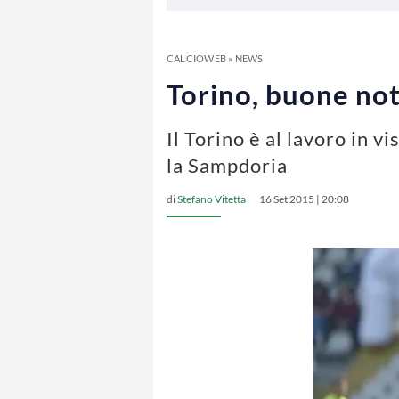
CALCIOWEB
»
NEWS
Torino, buone noti
Il Torino è al lavoro in 
la Sampdoria
di
Stefano Vitetta
16 Set 2015 | 20:08