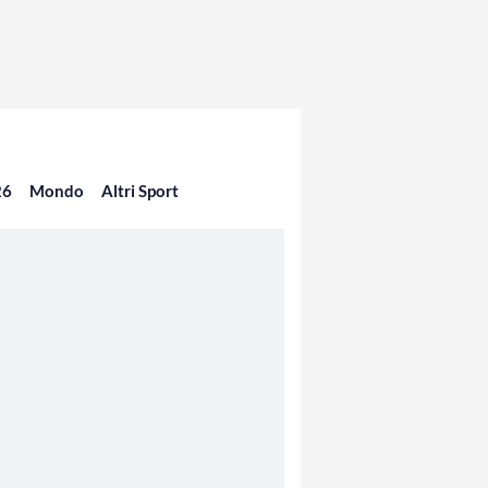
26
Mondo
Altri Sport