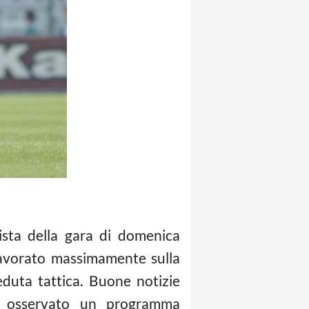
ista della gara di domenica
lavorato massimamente sulla
duta tattica. Buone notizie
osservato un programma