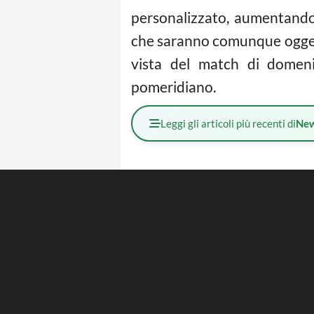
personalizzato, aumentando 
che saranno comunque oggetto
vista del match di domeni
pomeridiano.
Leggi gli articoli più recenti di
Ne