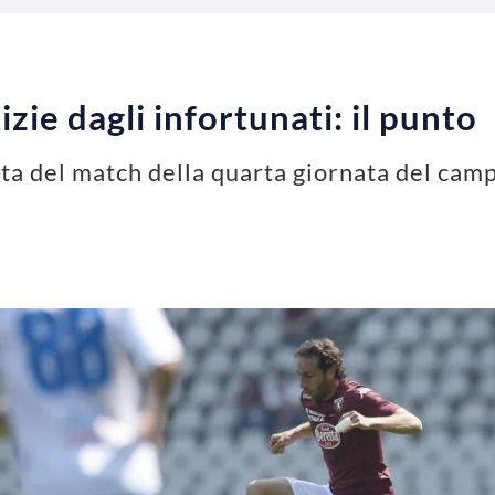
zie dagli infortunati: il punto
vista del match della quarta giornata del cam