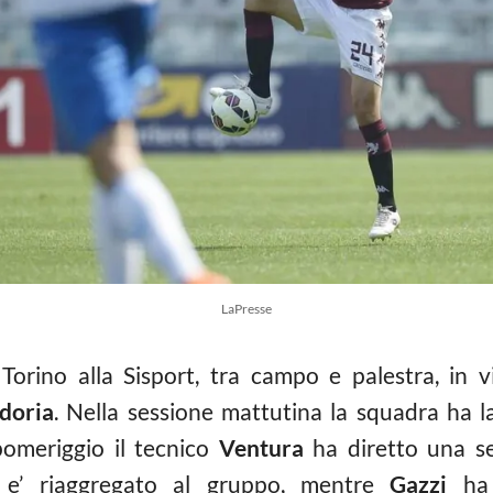
LaPresse
Torino alla Sisport, tra campo e palestra, in v
doria
. Nella sessione mattutina la squadra ha 
pomeriggio il tecnico
Ventura
ha diretto una se
e’ riaggregato al gruppo, mentre
Gazzi
ha 