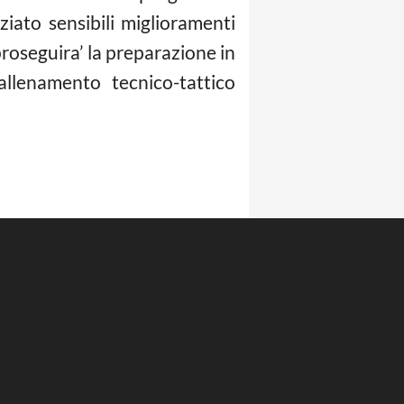
iato sensibili miglioramenti
roseguira’ la preparazione in
llenamento tecnico-tattico