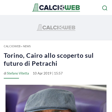
CALCIOWEB
»
NEWS
Torino, Cairo allo scoperto sul
futuro di Petrachi
di
Stefano Vitetta
10 Apr 2019 | 15:57