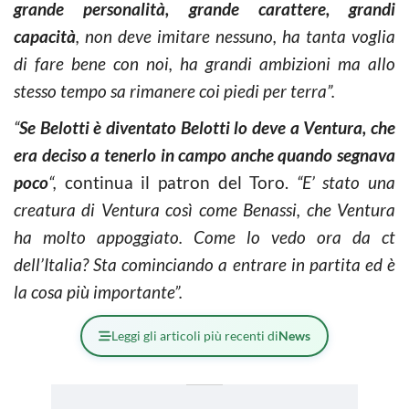
grande personalità, grande carattere, grandi
capacità
, non deve imitare nessuno, ha tanta voglia
di fare bene con noi, ha grandi ambizioni ma allo
stesso tempo sa rimanere coi piedi per terra”.
“
Se Belotti è diventato Belotti lo deve a Ventura, che
era deciso a tenerlo in campo anche quando segnava
poco
“,
continua il patron del Toro.
“E’ stato una
creatura di Ventura così come Benassi, che Ventura
ha molto appoggiato. Come lo vedo ora da ct
dell’Italia? Sta cominciando a entrare in partita ed è
la cosa più importante”.
Leggi gli articoli più recenti di
News