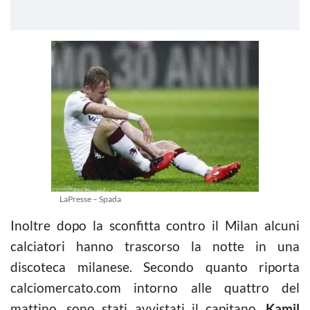
LaPresse – Spada
Inoltre dopo la sconfitta contro il Milan alcuni
calciatori hanno trascorso la notte in una
discoteca milanese. Secondo quanto riporta
calciomercato.com intorno alle quattro del
mattino, sono stati avvistati il capitano,
Kamil