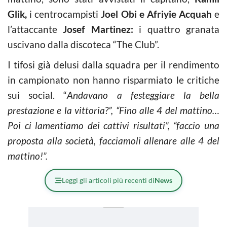
Glik,
i centrocampisti
Joel Obi e Afriyie Acquah
e
l’attaccante
Josef Martinez:
i quattro granata
uscivano dalla discoteca “The Club”.
I tifosi già delusi dalla squadra per il rendimento
in campionato non hanno risparmiato le critiche
sui social. “
Andavano a festeggiare la bella
prestazione e la vittoria?”, “Fino alle 4 del mattino…
Poi ci lamentiamo dei cattivi risultati”, “faccio una
proposta alla società, facciamoli allenare alle 4 del
mattino!”.
Leggi gli articoli più recenti di
News