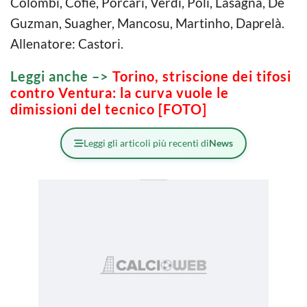
Colombi, Cofie, Porcari, Verdi, Poli, Lasagna, De
Guzman, Suagher, Mancosu, Martinho, Daprelà.
Allenatore: Castori.
Leggi anche –>
Torino, striscione dei tifosi
contro Ventura: la curva vuole le
dimissioni del tecnico [FOTO]
Leggi gli articoli più recenti di
News