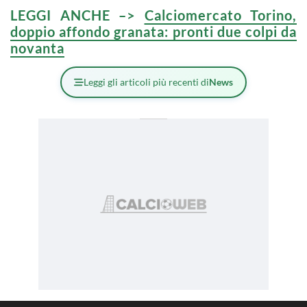
LEGGI ANCHE –>
Calciomercato Torino,
doppio affondo granata: pronti due colpi da
novanta
Leggi gli articoli più recenti di
News