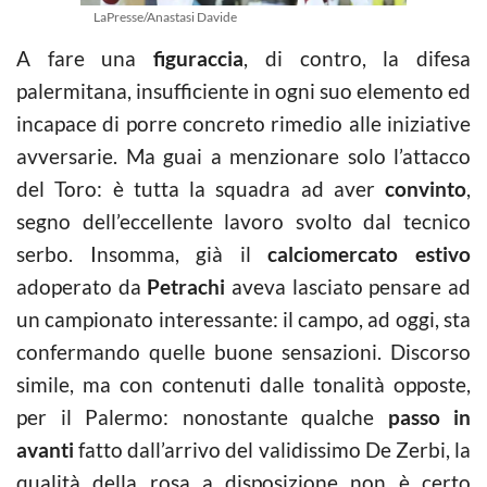
LaPresse/Anastasi Davide
A fare una
figuraccia
, di contro, la difesa
palermitana, insufficiente in ogni suo elemento ed
incapace di porre concreto rimedio alle iniziative
avversarie. Ma guai a menzionare solo l’attacco
del Toro: è tutta la squadra ad aver
convinto
,
segno dell’eccellente lavoro svolto dal tecnico
serbo. Insomma, già il
calciomercato estivo
adoperato da
Petrachi
aveva lasciato pensare ad
un campionato interessante: il campo, ad oggi, sta
confermando quelle buone sensazioni. Discorso
simile, ma con contenuti dalle tonalità opposte,
per il Palermo: nonostante qualche
passo in
avanti
fatto dall’arrivo del validissimo De Zerbi, la
qualità della rosa a disposizione non è certo