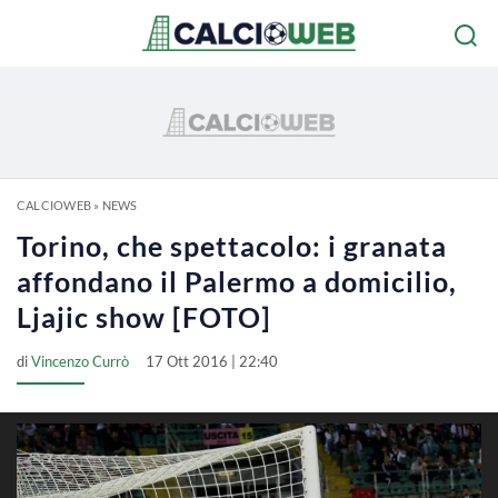
CALCIOWEB
»
NEWS
Torino, che spettacolo: i granata
affondano il Palermo a domicilio,
Ljajic show [FOTO]
di
Vincenzo Currò
17 Ott 2016 | 22:40